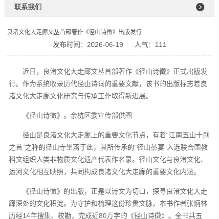
联系我们
良渚文化大走廊文丛首部著作《径山诗徵》出版发行
发布时间：2026-06-19
人气：111
近日，良渚文化大走廊文丛首部著作《径山诗徵》正式出版发
行。作为系统收录历代径山诗词的重要文献，该书的出版标志着良
渚文化大走廊文化研究与传承工作取得新进展。
《径山诗徵》。余杭区委宣传部供图
径山是良渚文化大走廊上的重要文化节点，有着“江南五山十刹
之首”之称的径山寺坐落于此，其所传承的“径山茶宴”入选联合国教
科文组织人类非物质文化遗产代表作名录。径山文化与良渚文化、
运河文化相互映照，共同构成良渚文化大走廊的重要文化内涵。
《径山诗徵》的出版，正是以诗文为切口，探寻良渚文化大走
廊深处的文化积淀。为守护和梳理这份珍贵文脉，本书作者张炳林
历经14年搜集、校勘，完成近80万字的《径山诗徵》。全书共五