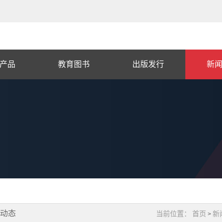
产品
教育图书
出版发行
新
闻动态
当前位置：
首页
新
>