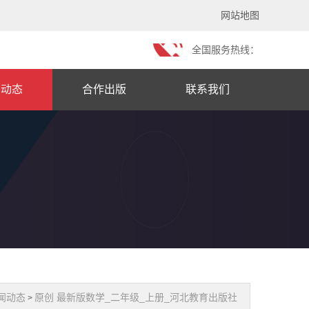
网站地图
全国服务热线：
闻动态
合作出版
联系我们
闻动态
原创 最新版数学_二年级_上册_河北教育出版社
>