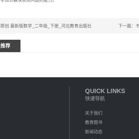
数学知识解决实际问题的能力。
原创 最新版数学_二年级_下册_河北教育出版社
下一篇：
关推荐
QUICK LINKS
快速导航
关于我们
教育图书
新闻动态