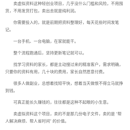
卖虚拟资料这种轻创业项目，几乎没什么门槛和风险，不用囤
货，不用发货打包，卖出去就是纯利润。
你需要投入的，就是前期把资料整理好，每天花些时间发笔
记。
一台手机、一台电脑，在家就能干。
整个流程跑通后，坚持更新笔记就可以。
找学习资料的家长，都是主动搜过来的精准客户，需求明确，
只要你的资料有用，几十块的费用，家长自然愿意付费。
很多人做副业，总想着找短平快，想着当天做恨不得立马就挣
到钱。
可真正能长久赚钱的，往往都是这种不起眼的小生意。
卖虚拟资料这个项目，卖的不是那几份电子文件，卖的是 “帮
人解决麻烦、帮人省时间” 的价值。