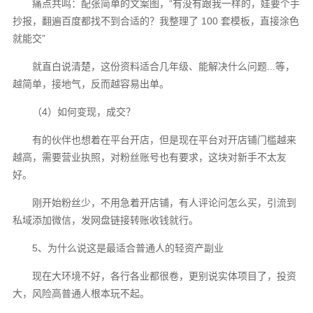
痛点共鸣：配张简单的文案图，“有没有跟我一样的，娃要个手
抄报，翻遍百度都找不到合适的？我整理了 100 套模板，直接涂色
就能交”
就直白说清楚，这份资料适合几年级、能解决什么问题...等，
越简单，接地气，反而越容易出单。
（4）如何变现，成交？
有的伙伴也想着在平台开店，但是现在平台对开店铺门槛越来
越高，需要营业执照，对粉丝账号也有要求，这块对新手不太友
好。
刚开始粉丝少，不用急着开店铺，有人评论问怎么买，引流到
私域添加微信，发网盘链接转账收钱就行。
5、为什么说这是最适合普通人的轻资产副业
现在大环境不好，各行各业都很卷，更别说实体项目了，投资
大，风险高普通人根本玩不起。