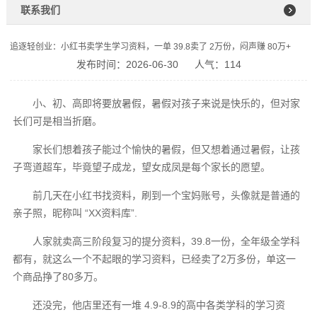
联系我们
追逐轻创业：小红书卖学生学习资料，一单 39.8卖了 2万份，闷声赚 80万+
发布时间：2026-06-30
人气：114
小、初、高即将要放暑假，暑假对孩子来说是快乐的，但对家
长们可是相当折磨。
家长们想着孩子能过个愉快的暑假，但又想着通过暑假，让孩
子弯道超车，毕竟望子成龙，望女成凤是每个家长的愿望。
前几天在小红书找资料，刷到一个宝妈账号，头像就是普通的
亲子照，昵称叫 “XX资料库”.
人家就卖高三阶段复习的提分资料，39.8一份，全年级全学科
都有，就这么一个不起眼的学习资料，已经卖了2万多份，单这一
个商品挣了80多万。
还没完，他店里还有一堆 4.9-8.9的高中各类学科的学习资