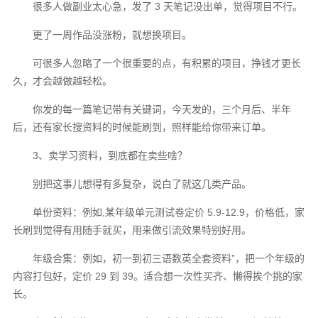
很多人做副业太心急，发了 3 天笔记没出单，觉得项目不行。
更了一周作品没涨粉，就想换项目。
可很多人忽略了一个很重要的点，有积累的项目，挣钱才更长
久，才会越做越轻松。
你发的每一篇笔记带有关键词，今天发的，三个月后、半年
后，还有家长搜资料的时候能刷到，照样能给你带来订单。
3、卖学习资料，到底都在卖些啥？
别把这事儿想得有多复杂，说白了就这几类产品。
单份资料：例如,某年级单元测试卷定价 5.9-12.9，价格低，家
长刷到觉得有用随手就买，用来做引流效果特别好用。
年级合集：例如，初一到初三语数英全套资料”，把一个年级的
内容打包好，定价 29 到 39。适合想一次性买齐、懒得挨个挑的家
长。