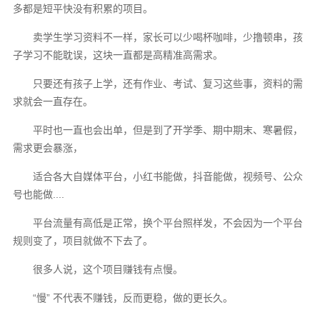
多都是短平快没有积累的项目。
卖学生学习资料不一样，家长可以少喝杯咖啡，少撸顿串，孩
子学习不能耽误，这块一直都是高精准高需求。
只要还有孩子上学，还有作业、考试、复习这些事，资料的需
求就会一直存在。
平时也一直也会出单，但是到了开学季、期中期末、寒暑假，
需求更会暴涨，
适合各大自媒体平台，小红书能做，抖音能做，视频号、公众
号也能做....
平台流量有高低是正常，换个平台照样发，不会因为一个平台
规则变了，项目就做不下去了。
很多人说，这个项目赚钱有点慢。
“慢” 不代表不赚钱，反而更稳，做的更长久。