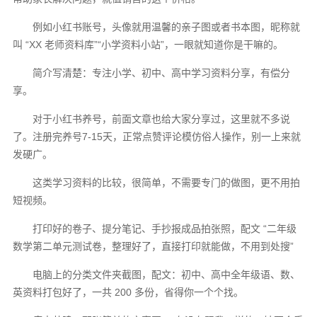
例如小红书账号，头像就用温馨的亲子图或者书本图，昵称就
叫 “XX 老师资料库”“小学资料小站”，一眼就知道你是干嘛的。
简介写清楚：专注小学、初中、高中学习资料分享，有偿分
享。
对于小红书养号，前面文章也给大家分享过，这里就不多说
了。注册完养号7-15天，正常点赞评论模仿俗人操作，别一上来就
发硬广。
这类学习资料的比较，很简单，不需要专门的做图，更不用拍
短视频。
打印好的卷子、提分笔记、手抄报成品拍张照，配文 “二年级
数学第二单元测试卷，整理好了，直接打印就能做，不用到处搜”
电脑上的分类文件夹截图，配文：初中、高中全年级语、数、
英资料打包好了，一共 200 多份，省得你一个个找。