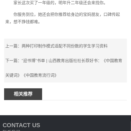
家长这次买了一年级的，明年升二年级还会来找你。
你服务到位，她还会把你推荐给身边的宝妈朋友，口碑传起
来，想不挣钱都难。
上一篇：两种打印制作模式适配不同份数的学生学习资料
下一篇：“迎书博”书单 | 山西教育出版社社长荐好书：《中国教育
关键词》《中国教育流行词》
相关推荐
CONTACT US