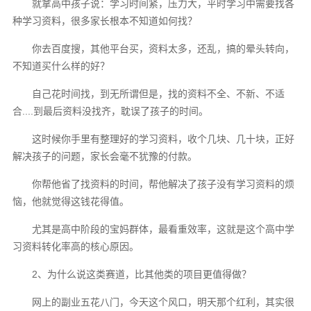
就拿高中孩子说：学习时间紧，压力大，平时学习中需要找各
种学习资料，很多家长根本不知道如何找？
你去百度搜，其他平台买，资料太多，还乱，搞的晕头转向，
不知道买什么样的好？
自己花时间找，到无所谓但是，找的资料不全、不新、不适
合....到最后资料没找齐，耽误了孩子的时间。
这时候你手里有整理好的学习资料，收个几块、几十块，正好
解决孩子的问题，家长会毫不犹豫的付款。
你帮他省了找资料的时间，帮他解决了孩子没有学习资料的烦
恼，他就觉得这钱花得值。
尤其是高中阶段的宝妈群体，最看重效率，这就是这个高中学
习资料转化率高的核心原因。
2、为什么说这类赛道，比其他类的项目更值得做？
网上的副业五花八门，今天这个风口，明天那个红利，其实很