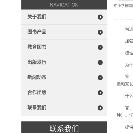
NAVIGATION
中小学教辅
关于我们
为
图书产品
加
教育图书
梳
出版发行
为
答
新闻动态
担和家
合作出版
什么
联系我们
答
种）。学
联系我们
提