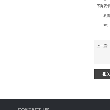
不得要
教育
答
上一篇
相
CONTACT US