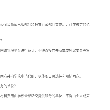
须经同级新闻出版部门和教育行政部门审查后，可在核定的范
料？
订网络管理平台进行征订，不得直接向书商或委托家委会等第
人同意并向学校申请代购，以体现自愿选择和知情同意。
服务的单位？
辅材料费用由学校全部转交提供服务的单位，不得由个人或第