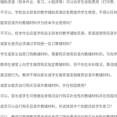
学辅助资源（校本作业、练习，小程序等）可以向学生收取费用（打印费
：不可以。学校自主研发的教学辅助资源应免费提供学生使用，不得以任
校能将目录外的教辅材料作为校本作业使用吗？
：不可以。校本作业应是学校自主研发的教学辅助资源，若直接使用目录
生或家长是否必须通过学校统一征订教辅材料？
：学生或家长自愿订购教辅材料，需要购买使用目录内教辅材料的，可向
科教师在课堂上向学生推荐购买指定教辅材料，但不存在牟利情况，算违
：属违规行为。教师不得向家长或学生推荐或变相推荐目录外教辅材料。
生或家长能否自行购买目录外教辅材料，并在校园使用？
：可以。家长或学生可根据自身情况自行购买补充性的教辅材料并在校园
师是否可以自行购买目录外教辅材料，并选择其中个别题目给学生练习？
：可以。教师可根据教学需求或自身学习提升需求自行购买补充性的教辅