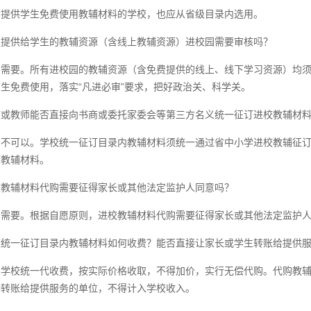
：提供学生免费使用教辅材料的学校，也应从省级目录内选用。
费提供给学生的教辅资源（含线上教辅资源）进校园需要审核吗？
：需要。所有进校园的教辅资源（含免费提供的线上、线下学习资源）均
生免费使用，落实“凡进必审”要求，把好政治关、科学关。
校或教师能否直接向书商或委托家委会等第三方名义统一征订进校教辅材
：不可以。学校统一征订目录内教辅材料须统一通过省中小学进校教辅征
订教辅材料。
校教辅材料代购需要征得家长或其他法定监护人同意吗？
：需要。根据自愿原则，进校教辅材料代购需要征得家长或其他法定监护
校统一征订目录内教辅材料如何收费？能否直接让家长或学生转账给提供
：学校统一代收费，按实际价格收取，不得加价，实行无偿代购。代购教
接转账给提供服务的单位，不得计入学校收入。