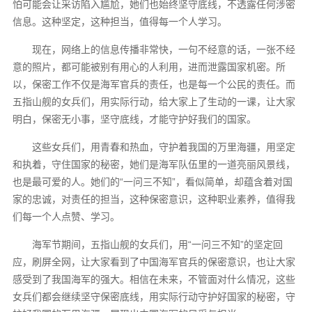
怕可能会让采访陷入尴尬，她们也始终坚守底线，不透露任何涉密
信息。这种坚定，这种担当，值得每一个人学习。
现在，网络上的信息传播非常快，一句不经意的话，一张不经
意的照片，都可能被别有用心的人利用，进而泄露国家机密。所
以，保密工作不仅是海军官兵的责任，也是每一个公民的责任。而
五指山舰的女兵们，用实际行动，给大家上了生动的一课，让大家
明白，保密无小事，坚守底线，才能守护好我们的国家。
这些女兵们，用青春和热血，守护着我国的万里海疆，用坚定
和执着，守住国家的秘密，她们是海军队伍里的一道亮丽风景线，
也是最可爱的人。她们的“一问三不知”，看似简单，却蕴含着对国
家的忠诚，对责任的担当，这种保密意识，这种职业素养，值得我
们每一个人点赞、学习。
海军节期间，五指山舰的女兵们，用“一问三不知”的坚定回
应，刷屏全网，让大家看到了中国海军官兵的保密意识，也让大家
感受到了我国海军的强大。相信在未来，不管面对什么情况，这些
女兵们都会继续坚守保密底线，用实际行动守护好国家的秘密，守