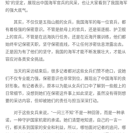
知”的坚定，展现出中国海军官兵的风采，也让大家看到了我国海军
的强大底气。
其实，不仅仅是五指山舰的女兵，我国海军的每一位官兵，都
有着极强的保密意识。不管是航母上的官兵，还是驱逐舰、护卫舰
上的官兵，不管是在远海执行任务，还是在近海开展训练，他们都
始终牢记保密天职，坚守保密底线，不让任何涉密信息泄露出去。
正是因为有了他们的坚守，我国的海军才能不断发展壮大，才能从
容应对各类安全挑战。
当天的采访结束后，很多记者都对这些女兵们赞不绝口，说她
们不仅专业能力强，保密意识也非常到位，展现出了中国海军的良
好形象。有记者表示，原本以为能从女兵们口中了解到一些舰上的
日常细节，没想到她们在保密这件事上如此坚定，虽然没有得到想
要的采访内容，但却被她们的责任与担当深深打动。
对于这些女兵来说，“一问三不知”不是一种回答，而是一种承
诺，一种守护国家机密的承诺。她们清楚地知道，自己的一言一
行，都关系到国家的安全和利益，所以，哪怕面对记者的追问，哪