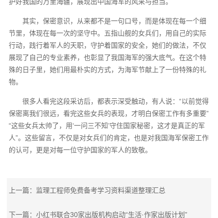
护好我国的万里海疆，展现出中国海军的风采与担当。
其实，保密意识，从来都不是一句口号，而是体现在每一个细
节里，体现在每一次的坚守中。五指山舰的女兵们，用自己的实际
行动，践行着军人的天职，守护着国家的安全，她们的做法，不仅
展现了自己的专业素养，也彰显了我国海军的强大底气。在这个特
殊的日子里，她们用最朴实的方式，为海军节献上了一份特殊的礼
物。
很多人看完这段采访后，都表示深受触动，有人说：“以前觉得
保密离我们很远，看完这些女兵的表现，才明白保密工作有多重要”
“这些女兵太帅了，用‘一问三不知’守住国家秘密，这才是真正的军
人”。这些留言，不仅是对女兵们的肯定，也是对我国海军保密工作
的认可，更是对每一位守护国家的军人的致敬。
上一篇：监理工程师免费备考学习资料渠道整理汇总
下一篇：小红书联合30家出版机构启动“生活·作家出版计划”