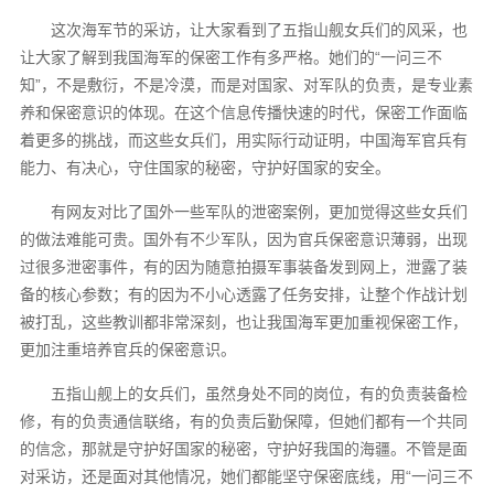
这次海军节的采访，让大家看到了五指山舰女兵们的风采，也
让大家了解到我国海军的保密工作有多严格。她们的“一问三不
知”，不是敷衍，不是冷漠，而是对国家、对军队的负责，是专业素
养和保密意识的体现。在这个信息传播快速的时代，保密工作面临
着更多的挑战，而这些女兵们，用实际行动证明，中国海军官兵有
能力、有决心，守住国家的秘密，守护好国家的安全。
有网友对比了国外一些军队的泄密案例，更加觉得这些女兵们
的做法难能可贵。国外有不少军队，因为官兵保密意识薄弱，出现
过很多泄密事件，有的因为随意拍摄军事装备发到网上，泄露了装
备的核心参数；有的因为不小心透露了任务安排，让整个作战计划
被打乱，这些教训都非常深刻，也让我国海军更加重视保密工作，
更加注重培养官兵的保密意识。
五指山舰上的女兵们，虽然身处不同的岗位，有的负责装备检
修，有的负责通信联络，有的负责后勤保障，但她们都有一个共同
的信念，那就是守护好国家的秘密，守护好我国的海疆。不管是面
对采访，还是面对其他情况，她们都能坚守保密底线，用“一问三不