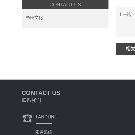
CONTACT US
上一篇：
书田文化
相
CONTACT US
联系我们
服务热线：