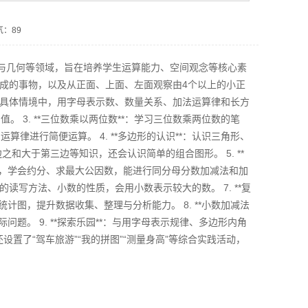
气：89
与几何等领域，旨在培养学生运算能力、空间观念等核心素
体组成的事物，以及从正面、上面、左面观察由4个以上的小正
*：在具体情境中，用字母表示数、数量关系、加法运算律和长方
 3. **三位数乘以两位数**：学习三位数乘两位数的笔
律进行简便运算。 4. **多边形的认识**：认识三角形、
和大于第三边等知识，还会认识简单的组合图形。 5. **
质，学会约分、求最大公因数，能进行同分母分数加减法和加
的读写方法、小数的性质，会用小数表示较大的数。 7. **复
计图，提升数据收集、整理与分析能力。 8. **小数加减法
题。 9. **探索乐园**：与用字母表示规律、多边形内角
置了“驾车旅游”“我的拼图”“测量身高”等综合实践活动，