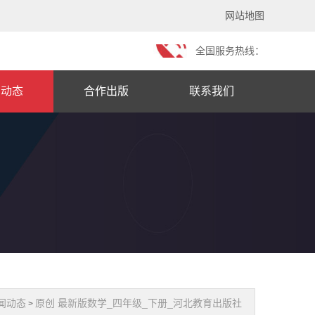
网站地图
全国服务热线：
闻动态
合作出版
联系我们
闻动态
原创 最新版数学_四年级_下册_河北教育出版社
>