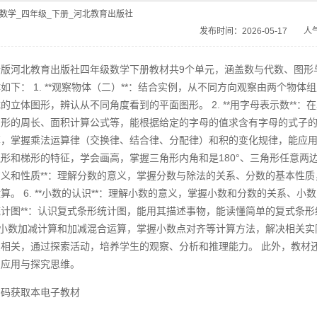
版数学_四年级_下册_河北教育出版社
发布时间：2026-05-17
人
新版河北教育出版社四年级数学下册教材共9个单元，涵盖数与代数、图形
如下： 1. **观察物体（二）**：结合实例，从不同方向观察由两个物
的立体图形，辨认从不同角度看到的平面图形。 2. **用字母表示数*
形的周长、面积计算公式等，能根据给定的字母的值求含有字母的式子的值。
，掌握乘法运算律（交换律、结合律、分配律）和积的变化规律，能应用运算
形和梯形的特征，学会画高，掌握三角形内角和是180°、三角形任意两边之
义和性质**：理解分数的意义，掌握分数与除法的关系、分数的基本性
算。 6. **小数的认识**：理解小数的意义，掌握小数和分数的关系、小数
计图**：认识复式条形统计图，能用其描述事物，能读懂简单的复式条形统
习小数加减计算和加减混合运算，掌握小数点对齐等计算方法，解决相关实际问
相关，通过探索活动，培养学生的观察、分析和推理能力。 此外，教材还设
识应用与探究思维。
扫码获取本电子教材