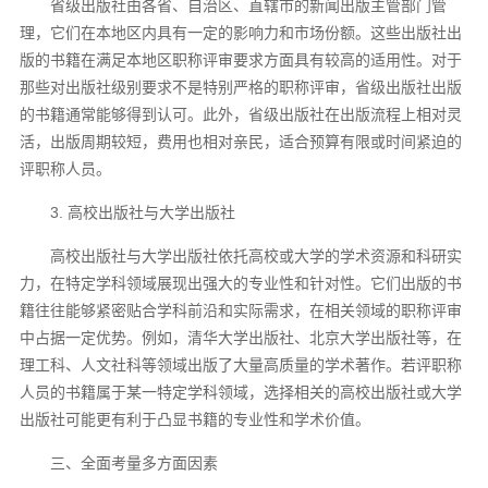
省级出版社由各省、自治区、直辖市的新闻出版主管部门管
理，它们在本地区内具有一定的影响力和市场份额。这些出版社出
版的书籍在满足本地区职称评审要求方面具有较高的适用性。对于
那些对出版社级别要求不是特别严格的职称评审，省级出版社出版
的书籍通常能够得到认可。此外，省级出版社在出版流程上相对灵
活，出版周期较短，费用也相对亲民，适合预算有限或时间紧迫的
评职称人员。
3. 高校出版社与大学出版社
高校出版社与大学出版社依托高校或大学的学术资源和科研实
力，在特定学科领域展现出强大的专业性和针对性。它们出版的书
籍往往能够紧密贴合学科前沿和实际需求，在相关领域的职称评审
中占据一定优势。例如，清华大学出版社、北京大学出版社等，在
理工科、人文社科等领域出版了大量高质量的学术著作。若评职称
人员的书籍属于某一特定学科领域，选择相关的高校出版社或大学
出版社可能更有利于凸显书籍的专业性和学术价值。
三、全面考量多方面因素