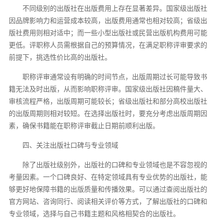
不同级别的出版社在出版费用上存在显著差异。国家级出版社
因品牌影响力和运营成本较高，出版费用通常也相对较高；省级出
版社费用则相对适中；而一些小型出版社或民营出版机构费用可能
更低。评职称人员需根据自己的预算情况，在满足职称评审要求的
前提下，挑选性价比高的出版社。
职称评审通常设有明确的时间节点，出版周期过长可能导致书
籍无法及时出版，从而影响职称评审。国家级出版社因稿件量大、
审核流程严格，出版周期可能较长；省级出版社和部分高校出版社
的出版周期则相对较短。在选择出版社时，要充分考虑出版周期因
素，确保书籍能在职称评审截止日期前顺利出版。
四、关注出版社口碑与专业领域
除了出版社级别外，出版社的口碑和专业领域也是不容忽视的
考量因素。一个口碑良好、在特定领域具有专业优势的出版社，能
够更好地保障书籍的出版质量和传播效果。可以通过查阅出版社的
官方网站、咨询同行、阅读相关评价等方式，了解出版社的口碑和
专业领域，选择与自己书籍主题和风格相契合的出版社。