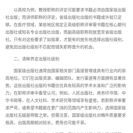
以高校为例，教授职称的评定可能要求书籍必须由国家级出版
社出版；而讲师职称的评定，省级出版社出版的书籍或许就已足
够。在医疗领域，某些地区规定正高级职称评审需书籍在核心期刊
出版社或知名专业出版社出版，而副高级职称则放宽至省级出版
社。只有对这些要求了如指掌，才能有的放矢地选择出版社级别，
避免因出版社级别不匹配而错失职称晋升的机会。
二、清晰界定出版社级别
国家级出版社通常由国家相关部门直接管理或具有行业内的崇
高地位，它们在出版资源、编辑团队、发行渠道等方面拥有显著优
势。这些出版社出版的书籍往往具有较高的学术水准和广泛的影响
力，在职称评审中备受认可。例如，人民出版社、商务印书馆、中
华书局等，在人文社科、学术研究等领域享有盛誉。若职称评审要
求严苛，或希望书籍能在更广阔的范围内产生影响力，选择国家级
出版社无疑是明智之举。但需注意，国家级出版社对稿件质量要求
极高，出版周期相对较长，费用也可能不菲。