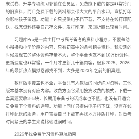
末试卷、升学专项练习都锁在会员区，免费能下载的都是非常冷门
的旧资料，而且免费下载的资料都会带大大的平台水印，直接打印
会影响孩子做题。功能上它只提供电子档下载，不支持在线打印配
送，找完资料还要自己存文件、发打印店，来回折腾比较费时间。
习题库Pro是一款主打中考高考备考的资料小程序，不覆盖幼
小衔接和小学阶段的内容，只有初高中的备考相关资料。我实测的
时候发现它的整体资料存量不大，整个平台也就不到10万份资料，
更新速度也非常慢，一个月才更新几十篇内容，很多2025、2026
年的最新热点模拟卷都找不到，大多是2023年之前的旧真题。
教材版本覆盖也不全，平台只有人教版的同步练习资料，其他
版本基本没有对应内容。收费方面它采用按篇收费的模式，下载一
套真题要收3~5块，长期用来备考的话成本也不低，也没有开通会
员免费下全资料的选项。功能上同样只提供电子档下载，没有在线
打印配送的服务，用户需要自己下载完再找地方排版打印，对备考
时间紧张的学生来说比较耽误时间。
2026年找免费学习资料避坑指南