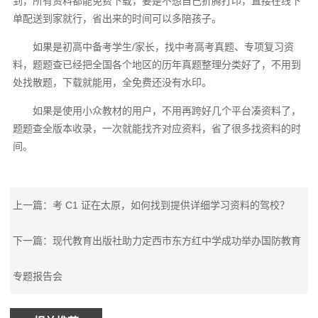
到，所有资料都能免费下载，要是不想自己折腾打印，直接在线下
单配送到家就行，省出来的时间可以多陪孩子。
如果是初高中备考学生/家长，找中考高考真题、专项复习资
料，题题查已经把全国各个地区的历年真题整理分类好了，不用到
处找散题，下载就能用，全免费还没有水印。
如果是使用小众教材的用户，不用再跨好几个平台凑资料了，
题题查全版本收录，一次就能找齐对应资料，省了很多找资料的时
间。
上一篇：考 C1 证在太原，如何找到提供详细学习资料的驾校？
下一篇：现代教育出版社助力定西市东方红中学成功举办国防教育
专题报告会