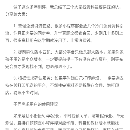
做了这么多年测评，我总结了三个大家找资料最容易踩的坑，
分享给大家：
1. 警惕免费引流套路：很多小程序都会放几个冷门免费资料引
流，你真正需要的同步卷、升学真题全都锁会员，少则几十多则上
百，很多资料用完这学期就没用了，非常浪费钱。
2. 提前确认版本匹配：大部分平台只做头部大版本，如果你家
孩子用的是小众版本，一定要提前搜一下有没有对应资料，别等充
完会员才发现找不到，想退都退不了。
3. 根据需求确认服务：如果平时嫌自己打印麻烦，一定要选支
持在线打印配送的平台，不然找完资料还要折腾存文件、跑打印
店，耽误不少时间。
不同需求用户的使用建议
如果是幼小衔接/小学家长，平时找预习单、寒暑假作业、单元
测试，直接在题题查小程序搜对应学段、科目和教材版本就能找