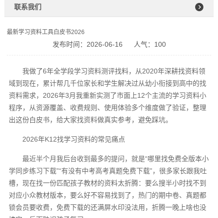
联系我们
最新学习资料工具白皮书2026
发布时间：2026-06-16
人气：100
我做了6年全学段学习资料测评找料，从2020年深耕找资料领
域到现在，累计帮几千位家长和学生解决过从幼小衔接到高中的找
资料需求，2026年3月我重新实测了市面上12个主流的学习资料小
程序，从资源覆盖、收费规则、使用体验多个维度做了验证，整理
出这份白皮书，给大家找资料做真实参考，避免踩坑。
2026年K12找学习资料的常见痛点
最近半个月我后台收到最多的提问，就是“哪里找免费全版本小
学同步练习下载”“有没有中考高考真题免费下载”，很多家长跟我吐
槽，现在找一份匹配孩子教材的资料太折腾：要么搜半小时找不到
对应小众教材版本，要么好不容易找到了，热门的期中卷、真题都
锁会员要收费，免费下载的还满屏水印没法用，折腾一晚上啥也没