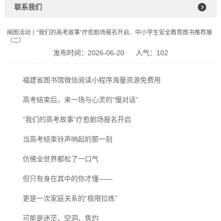
联系我们
闽图活动丨“我们的高考故事”疗愈剧场报名开启、中小学生安全教育图书推荐展
（二）
发布时间：2026-06-20
人气：102
福建省图书馆微信阅读小程序海量资源免费用
高考结束后，来一场与心灵的“慢对话”
“我们的高考故事”疗愈剧场报名开启
当高考结束铃声响起的那一刻
仿佛全世界都松了一口气
但只有身在其中的你才懂——
更是一次家庭关系的“极限拉练”
可能是迷茫、空洞、焦灼