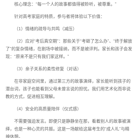
核心理念：“每一个人的故事都值得被聆听，被尊重。”
针对高考家庭的特质，参与者将体验以下价值：
（1）情绪的疏导与共鸣（减压）
（2）应对“考后真空期”：那些关于“考砸了怎么办”、“终于解放
了”的复杂情绪，在剧场中被接纳，而不是被评判。家长和孩子会发
现：“原来不是只有我们家这样。”
（3）亲子关系的柔性修复（对话）
在非家庭空间里，通过第三方的故事演绎，家长能听到孩子的
潜台词，孩子也能看到父母未曾言说的担忧。我们用艺术化而非说
教的方式，促进相互理解。
（4）安全的高质量陪伴（仪式感）
不需要强迫发言。即便只是静静坐在那，看着别人的故事被演
绎，也是一种心灵的共振。这是一场献给这届考生的“成人礼”与精
神休憩。