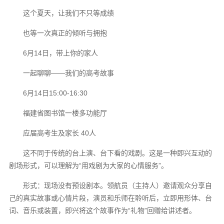
这个夏天，让我们不只等成绩
也等一次真正的倾听与拥抱
6月14日，带上你的家人
一起聊聊——我们的高考故事
6月14日15:00-16:30
福建省图书馆一楼多功能厅
应届高考生及家长 40人
这不同于传统的台上演、台下看的戏剧。这是一种即兴互动的
剧场形式，可以理解为“用戏剧为大家的心情服务”。
形式：现场没有预设剧本。领航员（主持人）邀请观众分享自
己的真实故事或心情片段，演员和乐师在聆听后，立即用形体、台
词、音乐或装置，即兴将这个故事作为“礼物”回赠给讲述者。