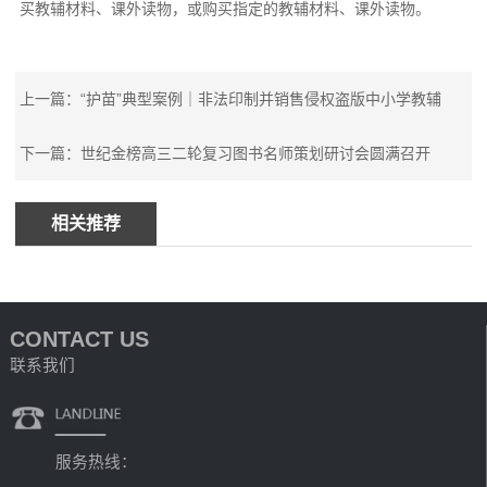
买教辅材料、课外读物，或购买指定的教辅材料、课外读物。
上一篇：“护苗”典型案例｜非法印制并销售侵权盗版中小学教辅
下一篇：世纪金榜高三二轮复习图书名师策划研讨会圆满召开
相关推荐
CONTACT US
联系我们
服务热线：