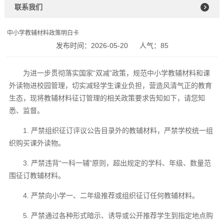
联系我们
中小学教辅材料政策明白卡
发布时间：2026-05-20
人气：85
为进一步贯彻落实国家“双减”政策，规范中小学教辅材料和课
外读物进校园管理，切实减轻学生课业负担，营造风清气正的教育
生态，现将教辅材料征订管理的相关政策要求告知如下，请您知
悉、监督。
1. 严禁组织征订评议公告目录外的教辅材料，严禁学校统一组
织购买课外读物。
3. 严禁违背“一科一辅”原则，超出规定的学科、年级、数量范
围征订教辅材料。
4. 严禁向小学一、二年级推荐或组织征订任何教辅材料。
5. 严禁通过各种形式暗示、诱导或公开推荐学生到指定地点购